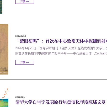
详情
团队的判断：该源很可能是一颗年轻的中子星，其超长自转周期可能
2026.06.29
“蓝眼初鸣”：首次在中心致密天体中探测到射
2026年6月25日，国际学术期刊《自然·天文》在线发表清华大
队首次在长期“射电静默”的年轻中子星——中心致密天体（Central Co
人类几十年来此类搜索的首次成功，为理解年轻中子星的形成与演化
详情
中子星研究的新纪元，并催生了两项诺贝尔物理学奖。然而，在已知
2026.06.17
清华大学白雪宁发表原行星盘演化年度综述文章