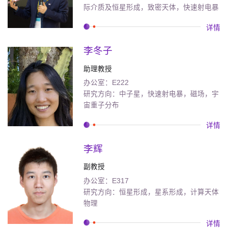
际介质及恒星形成，致密天体，快速射电暴
详情
李冬子
助理教授
办公室：E222
研究方向：中子星，快速射电暴，磁场，宇
宙重子分布
详情
李辉
副教授
办公室：E317
研究方向：恒星形成，星系形成，计算天体
物理
详情