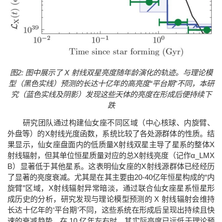
图2: 图中展示了 X 射线双星亮度随年龄演化的轨迹。与理论模
型（黑色实线）预测的长达十亿年的高亮度“平台期”不同，本研
究（蓝色实线及阴影）发现这些天体的亮度在形成后便持续下
跌
研究团队通过构建仙女座不同区域（中心核球、内旋臂、
外盘等）的X射线光度函数，系统比较了各处源群体的性质。结
果显示，仙女座盘面内的低质量X射线双星主导了星系的整体X
射线辐射，但其单位恒星质量对应的总X射线亮度（记作α_LMX
B）显著低于其他星系。这表明仙女座的X射线源群体已经经历
了显著的亮度衰减。尤其是在其主要由20-40亿年恒星构成的“内
旋臂”区域，X射线辐射异常暗淡，通过联合仙女座星系恒星形
成历史的分析，研究发现与理论模型预测的 X 射线辐射会维持
长达十亿年的‘平台期’不同，这些系统在形成后呈现出持续且快
速的衰减趋势，在 10 亿年左右时，其实际亮度已远低于理论预