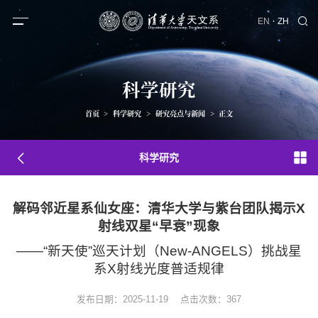
·
EN
ZH
科学研究
首页
>
科学研究
>
研究亮点与新闻
>
正文
科学研究
解码邻近星系仙女座：清华大学与紫台团队揭示X
射线双星“早衰”现象
——“新天使”巡天计划（New-ANGELS）挑战星
系X射线光度普适规律
发布日期：2025-11-19
点击次数：
367