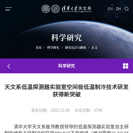
·
EN
ZH
科学研究
首页
>
科学研究
>
研究亮点与新闻
>
正文
科学研究
天文系低温探测器实验室空间极低温制冷技术研发
获得新突破
发布日期：2022-12-28
点击次数：
1746
清华大学天文系崔伟教授领导的低温探测器实验室自主研