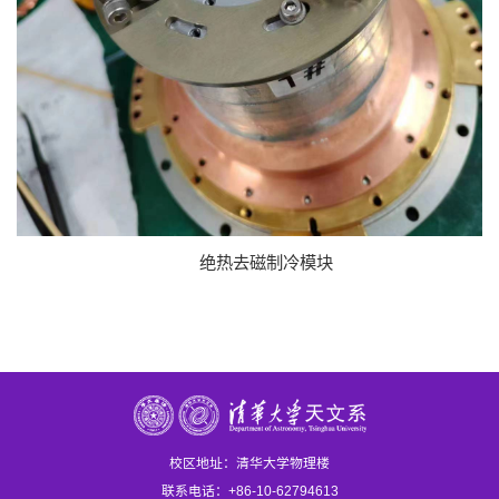
绝热去磁制冷模块
校区地址：清华大学物理楼
联系电话：+86-10-62794613