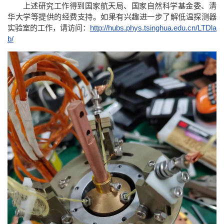
上述研究工作得到国家航天局、国家自然科学基金委、清
华大学等提供的经费支持。如果有兴趣进一步了解低温探测器
实验室的工作，请访问：
http://hubs.phys.tsinghua.edu.cn/LTDla
b/